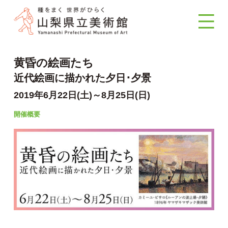
黄昏の絵画たち
近代絵画に描かれた夕日･夕景
2019年6月22日(土)～8月25日(日)
開催概要