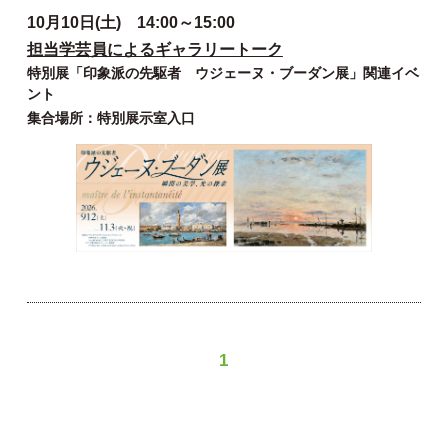
10月10日(土) 14:00～15:00
担当学芸員によるギャラリートーク
特別展「印象派の先駆者 ウジェーヌ・ブーダン展」関連イベ
ント
集合場所：特別展示室入口
1