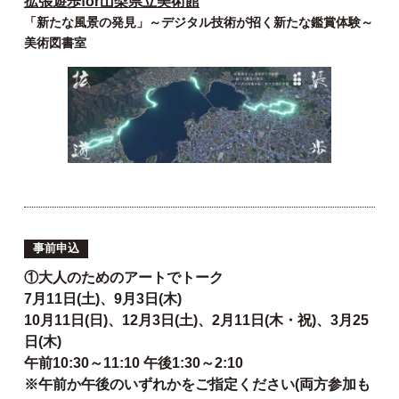
拡張遊歩for山梨県立美術館
「新たな風景の発見」～デジタル技術が招く新たな鑑賞体験～
美術図書室
事前申込
①大人のためのアートでトーク
7月11日(土)、9月3日(木)
10月11日(日)、12月3日(土)、2月11日(木・祝)、3月25
日(木)
午前10:30～11:10 午後1:30～2:10
※午前か午後のいずれかをご指定ください(両方参加も