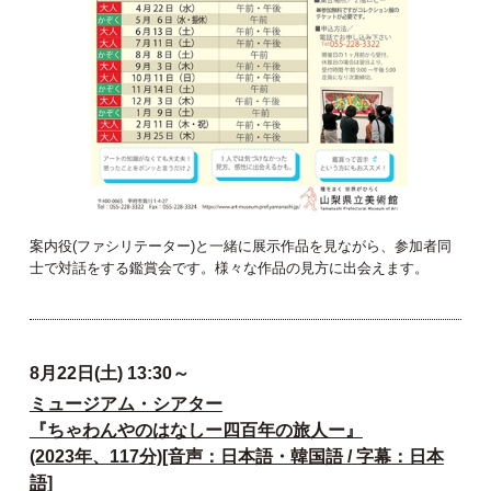
案内役(ファシリテーター)と一緒に展示作品を見ながら、参加者同
士で対話をする鑑賞会です。様々な作品の見方に出会えます。
8月22日(土) 13:30～
ミュージアム・シアター
『ちゃわんやのはなしー四百年の旅人ー』
(2023年、117分)[音声：日本語・韓国語 / 字幕：日本
語]