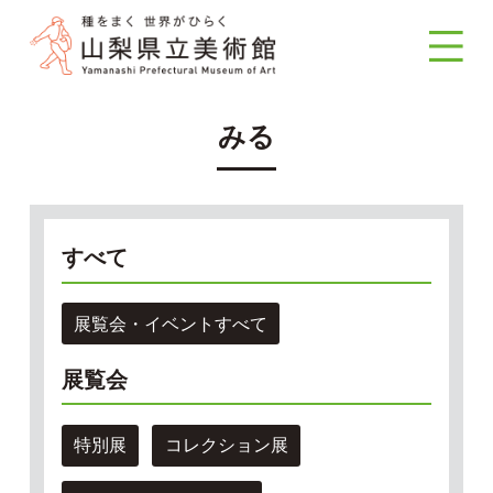
みる
すべて
展覧会・イベントすべて
展覧会
特別展
コレクション展