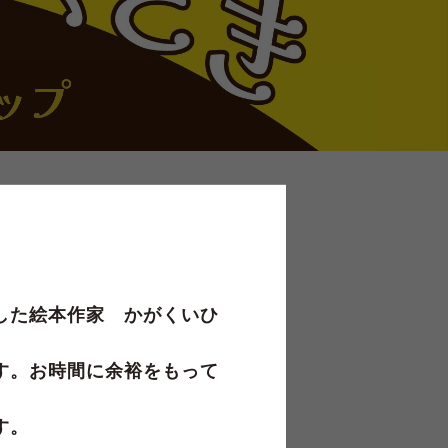
があります
した絵本作家 かがくいひ
す。お時間に余裕をもって
す。