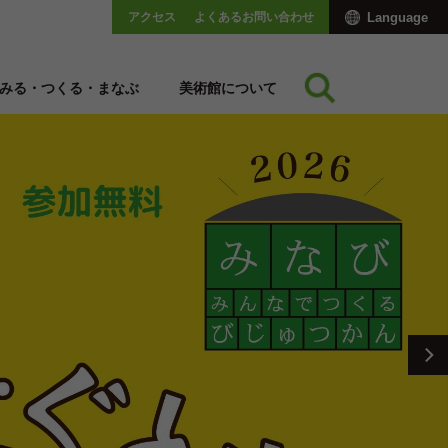
アクセス
よくあるお問い合わせ
Language
みる・つくる・まなぶ
美術館について