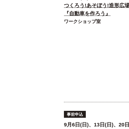
つくろう!あそぼう!造形広
『自動車を作ろう』
ワークショップ室
事前申込
9月6日(日)、13日(日)、20