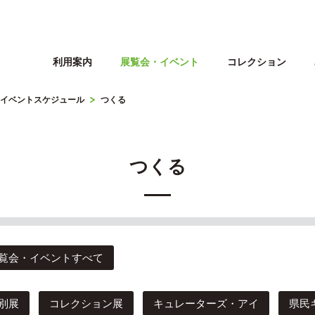
利用案内
展覧会・イベント
コレクション
イベントスケジュール
つくる
つくる
覧会・イベントすべて
別展
コレクション展
キュレーターズ・アイ
県民