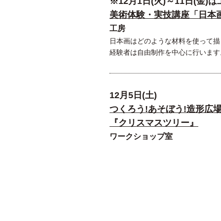
※12月1日(火)～11日(金
美術体験・実技講座「日本画
工房
日本画はどのような材料を使って描
経験者は自由制作を中心に行います
12月5日(土)
つくろう!あそぼう!造形広
『クリスマスツリー』
ワークショップ室