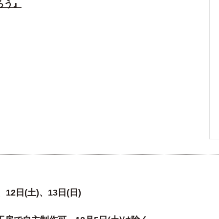
ろう』
、12日(土)、13日(日)