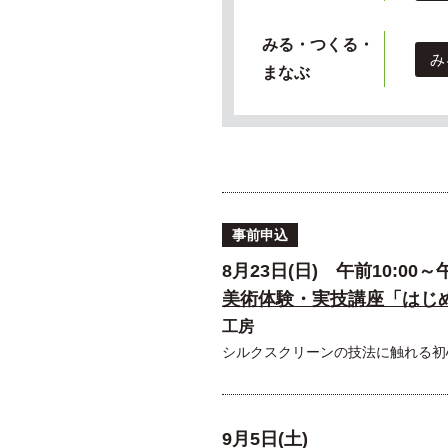
みる・つくる・
み
まなぶ
事前申込
8月23日(日) 午前10:00～午
美術体験・実技講座「はじ
工房
シルクスクリーンの技法に触れる初
9月5日(土)