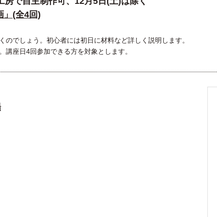
)は工房で自主制作可、12月5日(土)は除く
」(全4回)
くのでしょう。初心者には初日に材料など詳しく説明します。
。講座日4回参加できる方を対象とします。
場