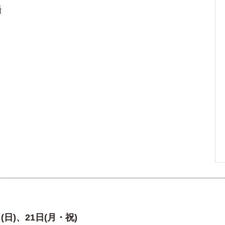
場
日(日)、21日(月・祝)