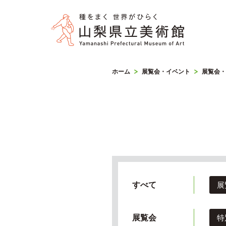
ホーム
展覧会・イベント
展覧会・
すべて
展
展覧会
特