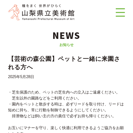
NEWS
お知らせ
【芸術の森公園】ペットと一緒に来園さ
れる方へ
2025年5月28日
・芝生保護のため、ペットの芝生内への立入はご遠慮ください。
芝生以外の園路などをご利用ください。
・園内をペットと散歩する時は、必ずリードを取り付け、リードは
短めに持ち、常に行動を制御できるようにしてください。
排泄物などは飼い主の方の責任で必ずお持ち帰りください。
お互いにマナーを守り、楽しく快適に利用できるようご協力をお願