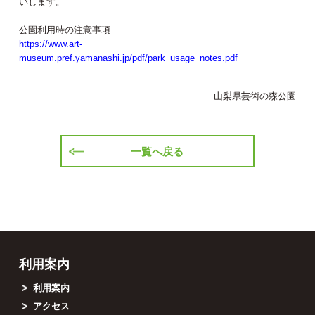
いします。
公園利用時の注意事項
https://www.art-
museum.pref.yamanashi.jp/pdf/park_usage_notes.pdf
山梨県芸術の森公園
一覧へ戻る
利用案内
利用案内
アクセス