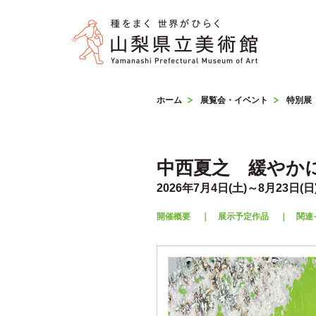
ホーム
展覧会・イベント
特別展
中西夏之 緩やか
2026年7月4日(土)～8月23日(日
開催概要
｜
展示予定作品
｜
関連