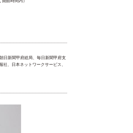
除く開館時間内）
、朝日新聞甲府総局、毎日新聞甲府支
報社、日本ネットワークサービス、