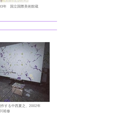
1983年 国立国際美術館蔵
作する中西夏之、2002年
川裕修