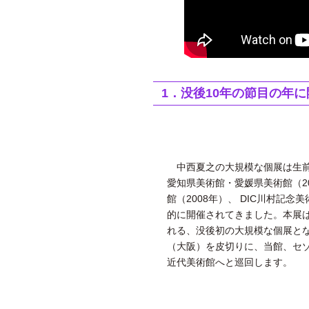
1．没後10年の節目の年
中西夏之の大規模な個展は生前、
愛知県美術館・愛媛県美術館（20
館（2008年）、 DIC川村記念
的に開催されてきました。本展は
れる、没後初の大規模な個展と
（大阪）を皮切りに、当館、セ
近代美術館へと巡回します。