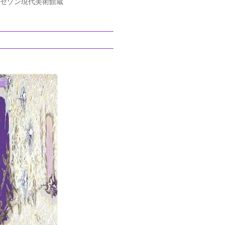
年 セゾン現代美術館蔵