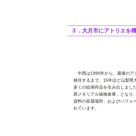
３．大月市にアトリエを
中西は1990年から、最後のア
移住するまで、15年ほど山梨県
多くの絵画作品を生み出しまし
西メモリアル猿橋倉庫」となり、1
資料の収蔵場所、およびパフォ
れています。