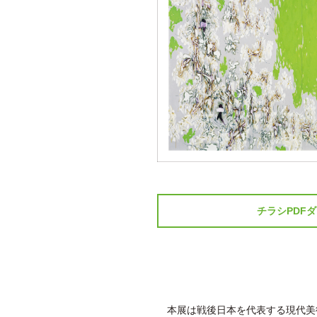
チラシPDF
本展は戦後日本を代表する現代美術