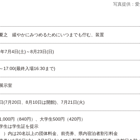
写真提供：愛
夏之 緩やかにみつめるためにいつまでも佇む、装置
6年7月4日(土)～8月23日(日)
0～17:00(最終入場16:30まで)
展示室
日(7月20日、8月10日は開館)、7月21日(火)
1,000円（840円）、大学生500円（420円）
学生は学生証を提示
 ）内は20名以上の団体料金、前売券、県内宿泊者割引料金