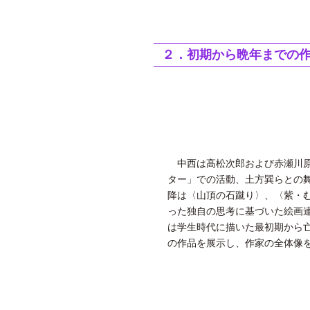
２．初期から晩年までの
中西は高松次郎および赤瀬川原
ター」での活動、土方巽らとの舞
降は〈山頂の石蹴り〉、〈紫・
った独自の思考に基づいた絵画
は学生時代に描いた最初期から
の作品を展示し、作家の全体像