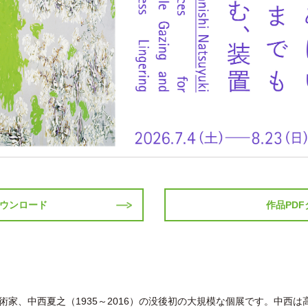
ダウンロード
作品PD
家、中西夏之（1935～2016）の没後初の大規模な個展です。中西