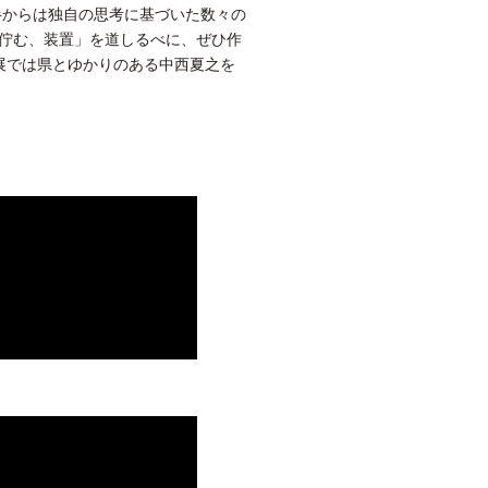
半からは独自の思考に基づいた数々の
佇む、装置」を道しるべに、ぜひ作
本展では県とゆかりのある中西夏之を