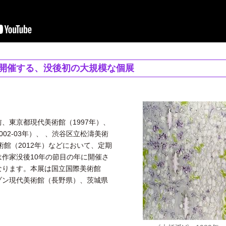
に開催する、没後初の大規模な個展
東京都現代美術館（1997年）、
02-03年）、 、渋谷区立松濤美術
美術館（2012年）などにおいて、定期
作家没後10年の節目の年に開催さ
なります。本展は国立国際美術館
ゾン現代美術館（長野県）、茨城県