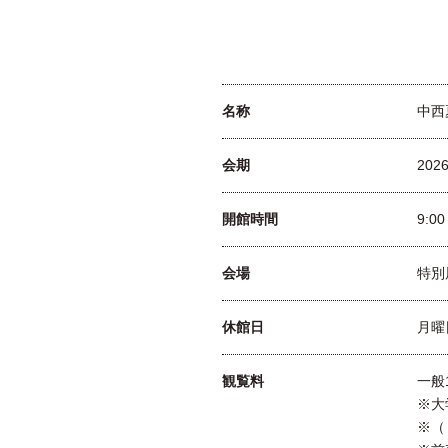
名称
中西
会期
202
開館時間
9:0
会場
特別
休館日
月曜
観覧料
一般
※大
※（