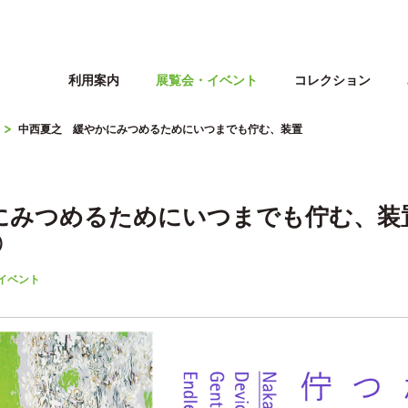
利用案内
展覧会・イベント
コレクション
中西夏之 緩やかにみつめるためにいつまでも佇む、装置
にみつめるためにいつまでも佇む、装
)
イベント