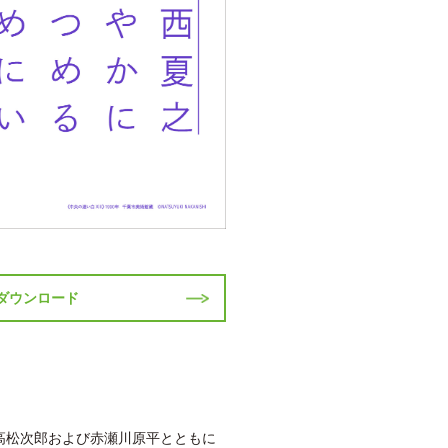
Fダウンロード
は高松次郎および赤瀬川原平とともに